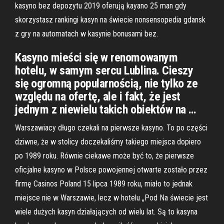
kasyno bez depozytu 2019 oferują kayano 25 man gdy
skorzystasz rankingi kasyn na świecie nonsensopedia gdansk
z gry na automatach w kasynie bonusami bez.
Kasyno mieści się w renomowanym
hotelu, w samym sercu Lublina. Cieszy
się ogromną popularnością, nie tylko ze
względu na ofertę, ale i fakt, że jest
jednym z niewielu takich obiektów na …
Warszawiacy długo czekali na pierwsze kasyno. To po części
dziwne, że w stolicy doczekaliśmy takiego miejsca dopiero
po 1989 roku. Równie ciekawe może być to, że pierwsze
oficjalne kasyno w Polsce powojennej otwarte zostało przez
firmę Casinos Poland 15 lipca 1989 roku, miało to jednak
miejsce nie w Warszawie, lecz w hotelu „Pod Na świecie jest
wiele dużych kasyn działających od wielu lat. Są to kasyna