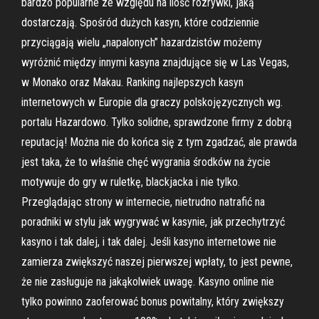
bardzo popularne ze względu na ilość rozrywki, jaką
dostarczają. Spośród dużych kasyn, które codziennie
przyciągają wielu „napalonych” hazardzistów możemy
wyróżnić między innymi kasyna znajdujące się w Las Vegas,
w Monako oraz Makau. Ranking najlepszych kasyn
internetowych w Europie dla graczy polskojęzycznych wg.
portalu Hazardowo. Tylko solidne, sprawdzone firmy z dobrą
reputacją! Można nie do końca się z tym zgadzać, ale prawda
jest taka, że to właśnie chęć wygrania środków na życie
motywuje do gry w ruletkę, blackjacka i nie tylko.
Przeglądając strony w internecie, nietrudno natrafić na
poradniki w stylu jak wygrywać w kasynie, jak przechytrzyć
kasyno i tak dalej, i tak dalej. Jeśli kasyno internetowe nie
zamierza zwiększyć naszej pierwszej wpłaty, to jest pewne,
że nie zasługuje na jakąkolwiek uwagę. Kasyno online nie
tylko powinno zaoferować bonus powitalny, który zwiększy