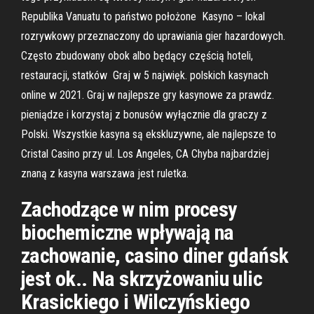
Republika Vanuatu to państwo położone Kasyno – lokal
rozrywkowy przeznaczony do uprawiania gier hazardowych.
Często zbudowany obok albo będący częścią hoteli,
restauracji, statków Graj w 5 najwięk. polskich kasynach
online w 2021. Graj w najlepsze gry kasynowe za prawdz.
pieniądze i korzystaj z bonusów wyłącznie dla graczy z
Polski. Wszystkie kasyna są ekskluzywne, ale najlepsze to
Cristal Casino przy ul. Los Angeles, CA Chyba najbardziej
znaną z kasyna warszawa jest ruletka.
Zachodzące w nim procesy
biochemiczne wpływają na
zachowanie, casino diner gdańsk
jest ok.. Na skrzyżowaniu ulic
Krasickiego i Wilczyńskiego