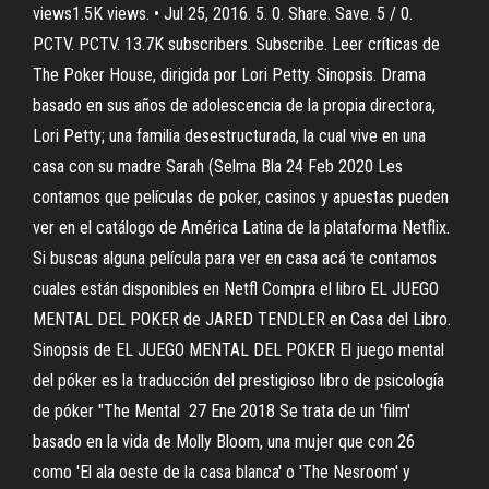
views1.5K views. • Jul 25, 2016. 5. 0. Share. Save. 5 / 0.
PCTV. PCTV. 13.7K subscribers. Subscribe. Leer críticas de
The Poker House, dirigida por Lori Petty. Sinopsis. Drama
basado en sus años de adolescencia de la propia directora,
Lori Petty; una familia desestructurada, la cual vive en una
casa con su madre Sarah (Selma Bla 24 Feb 2020 Les
contamos que películas de poker, casinos y apuestas pueden
ver en el catálogo de América Latina de la plataforma Netflix.
Si buscas alguna película para ver en casa acá te contamos
cuales están disponibles en Netfl Compra el libro EL JUEGO
MENTAL DEL POKER de JARED TENDLER en Casa del Libro.
Sinopsis de EL JUEGO MENTAL DEL POKER El juego mental
del póker es la traducción del prestigioso libro de psicología
de póker "The Mental 27 Ene 2018 Se trata de un 'film'
basado en la vida de Molly Bloom, una mujer que con 26
como 'El ala oeste de la casa blanca' o 'The Nesroom' y