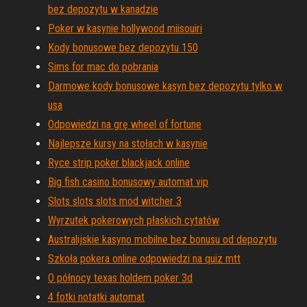
bez depozytu w kanadzie
Poker w kasynie hollywood miisouiri
Kody bonusowe bez depozytu 150
Sims for mac do pobrania
Darmowe kody bonusowe kasyn bez depozytu tylko w
usa
Odpowiedzi na grę wheel of fortune
Najlepsze kursy na stołach w kasynie
Ryce strip poker blackjack online
Big fish casino bonusowy automat vip
Slots slots slots mod witcher 3
Wyrzutek pokerowych płaskich cytatów
Australijskie kasyno mobilne bez bonusu od depozytu
Szkoła pokera online odpowiedzi na quiz mtt
O północy texas holdem poker 3d
4 fotki notatki automat