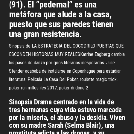
(91). El “pedernal” es una
metáfora que alude a la casa,
puesto que sus paredes tienen
una gran resistencia.
Sinopsis de LA ESTRATEGIA DEL COCODRILO PUERTAS QUE
ESCONDEN HISTORIAS MUY REALESKatrine Engberg cambia
los pasos de danza por giros literarios inesperados. Julie
Stender acababa de instalarse en Copenhague para estudiar
literatura. Pelicula La Casa Del Poker, roulette magic trick,
poker run milles iles 2017, poker di done 2
Sinopsis Drama centrado en la vida de
tres hermanas cuya vida estuvo marcada
por la miseria, el abuso y la desidia. Viven
con su madre Sarah (Selma Blair), una
prostituta adicta a las drogas, y su