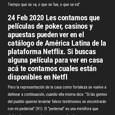
Tiempo que se va, o que se fue, o que se irá”.
24 Feb 2020 Les contamos que
películas de poker, casinos y
apuestas pueden ver en el
catálogo de América Latina de la
plataforma Netflix. Si buscas
alguna película para ver en casa
acá te contamos cuales están
disponibles en Netfl
Pero la representación de la casa como fortaleza se vuelve a
delinear a continuación, cuando ella misma dice: “Si las gentes
del pueblo quieren levantar falsos testimonios se encontrarán
con mi pedernal” (91). El “pedernal” es una metáfora que