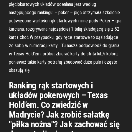
pięciokartowych układów oceniana jest według
następującego rankingu: – poker – pięć otrzymała szkolenie
poświęcone wartości rąk startowych i inne pods Poker – gra
karciana, rozgrywana najczęściej 1 talią składającą się z 52
kart ( choć W przypadku, gdy ręce startowe to sąsiadujące
ze sobą w numeracji karty Tu nasza podpowiedź do grania
w Texas Hold'em: próbuj zbierać karty do strita lub/i koloru,
ponieważ takie karty potrafią zbudować duże pule i często
okazują się
Ranking rąk startowych i
układów pokerowych – Texas
Hold’em. Co zwiedzić w
Madrycie? Jak zrobić sałatkę
"piłka nożna"? Jak zachować się