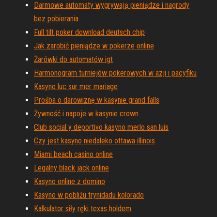
Darmowe automaty wygrywają pieniądze i nagrody
bez pobierania
Full tilt poker download deutsch chip
Jak zarobić pieniądze w pokerze online
Żarówki do automatów igt
Harmonogram turniejów pokerowych w azji i pacyfiku
Kasyno luc sur mer mariage
Prośba o darowiznę w kasynie grand falls
Żywność i napoje w kasynie crown
Club social y deportivo kasyno merlo san luis
Czy jest kasyno niedaleko ottawa illinois
Miami beach casino online
Legalny black jack online
Kasyno online z domino
Kasyno w pobliżu trynidadu kolorado
Kalkulator siły ręki texas holdem