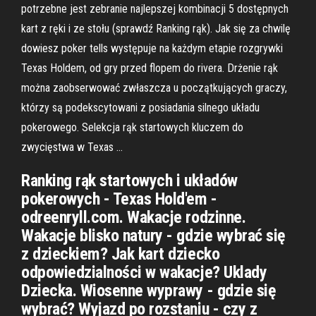
potrzebne jest zebranie najlepszej kombinacji 5 dostępnych
kart z ręki i ze stołu (sprawdź Ranking rąk). Jak się za chwilę
dowiesz poker tells występuje na każdym etapie rozgrywki
Texas Holdem, od gry przed flopem do rivera. Drżenie rąk
można zaobserwować zwłaszcza u początkujących graczy,
którzy są podekscytowani z posiadania silnego układu
pokerowego. Selekcja rąk startowych kluczem do
zwycięstwa w Texas …
Ranking rąk startowych i układów
pokerowych - Texas Hold'em -
odreenryll.com. Wakacje rodzinne.
Wakacje blisko natury - gdzie wybrać się
z dzieckiem? Jak kart dziecko
odpowiedzialności w wakacje? Uklady
Dziecka. Wiosenne wyprawy - gdzie się
wybrać? Wyjazd po rozstaniu - czy z