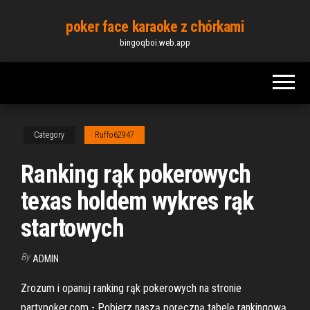
Skip
poker face karaoke z chórkami
to
bingoqboi.web.app
the
content
Category
Ruffo62947
Ranking rąk pokerowych
texas holdem wykres rąk
startowych
By
ADMIN
Zrozum i opanuj ranking rąk pokerowych na stronie
partypoker.com - Pobierz naszą poręczną tabelę rankingową