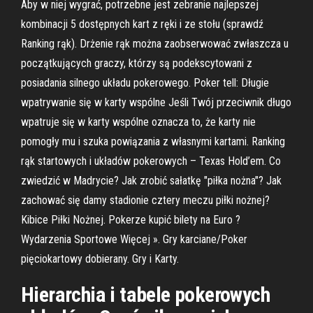
Aby w niej wygrać, potrzebne jest zebranie najlepszej
kombinacji 5 dostępnych kart z ręki i ze stołu (sprawdź
Ranking rąk). Drżenie rąk można zaobserwować zwłaszcza u
początkujących graczy, którzy są podekscytowani z
posiadania silnego układu pokerowego. Poker tell: Długie
wpatrywanie się w karty wspólne Jeśli Twój przeciwnik długo
wpatruje się w karty wspólne oznacza to, że karty nie
pomogły mu i szuka powiązania z własnymi kartami. Ranking
rąk startowych i układów pokerowych – Texas Hold’em. Co
zwiedzić w Madrycie? Jak zrobić sałatkę "piłka nożna"? Jak
zachować się damy stadionie cztery meczu piłki nożnej?
Kibice Piłki Nożnej. Pokerze kupić bilety na Euro ?
Wydarzenia Sportowe Więcej ». Gry karciane/Poker
pięciokartowy dobierany. Gry i Karty.
Hierarchia i tabele pokerowych