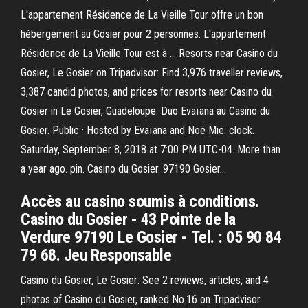
L'appartement Résidence de La Vieille Tour offre un bon
hébergement au Gosier pour 2 personnes. L'appartement
Résidence de La Vieille Tour est à … Resorts near Casino du
Gosier, Le Gosier on Tripadvisor: Find 3,976 traveller reviews,
3,387 candid photos, and prices for resorts near Casino du
Gosier in Le Gosier, Guadeloupe. Duo Evaïana au Casino du
Gosier. Public · Hosted by Evaïana and Noë Mie. clock.
Saturday, September 8, 2018 at 7:00 PM UTC-04. More than
a year ago. pin. Casino du Gosier. 97190 Gosier…
Accès au casino soumis à conditions.
Casino du Gosier - 43 Pointe de la
Verdure 97190 Le Gosier - Tel. : 05 90 84
79 68. Jeu Responsable
Casino du Gosier, Le Gosier: See 2 reviews, articles, and 4
photos of Casino du Gosier, ranked No.16 on Tripadvisor