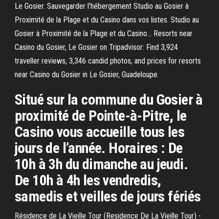
Le Gosier. Sauvegarder l’hébergement Studio au Gosier à
Proximité de la Plage et du Casino dans vos listes. Studio au
Gosier à Proximité de la Plage et du Casino… Resorts near
Casino du Gosier, Le Gosier on Tripadvisor: Find 3,924
traveller reviews, 3,346 candid photos, and prices for resorts
near Casino du Gosier in Le Gosier, Guadeloupe.
Situé sur la commune du Gosier à
proximité de Pointe-à-Pitre, le
Casino vous accueille tous les
jours de l’année. Horaires : De
10h à 3h du dimanche au jeudi.
De 10h à 4h les vendredis,
samedis et veilles de jours fériés
Résidence de La Vieille Tour (Residence De La Vieille Tour) -