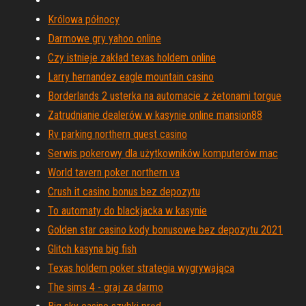
Królowa północy
Darmowe gry yahoo online
Czy istnieje zakład texas holdem online
Larry hernandez eagle mountain casino
Borderlands 2 usterka na automacie z żetonami torgue
Zatrudnianie dealerów w kasynie online mansion88
Rv parking northern quest casino
Serwis pokerowy dla użytkowników komputerów mac
World tavern poker northern va
Crush it casino bonus bez depozytu
To automaty do blackjacka w kasynie
Golden star casino kody bonusowe bez depozytu 2021
Glitch kasyna big fish
Texas holdem poker strategia wygrywająca
The sims 4 - graj za darmo