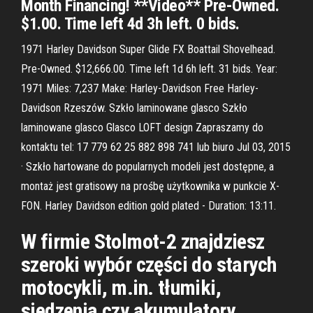
Month Financing! **Video** Pre-Owned.
$1.00. Time left 4d 3h left. 0 bids.
1971 Harley Davidson Super Glide FX Boattail Shovelhead.
Pre-Owned. $12,666.00. Time left 1d 6h left. 31 bids. Year:
1971 Miles: 7,237 Make: Harley-Davidson Free Harley-
Davidson Rzeszów. Szkło laminowane glasco Szkło
laminowane glasco Glasco LOFT design Zapraszamy do
kontaktu tel: 17 779 62 25 882 898 741 lub biuro Jul 03, 2015
· Szkło hartowane do popularnych modeli jest dostępne, a
montaż jest gratisowy na prośbę użytkownika w punkcie X-
FON. Harley Davidson edition gold plated - Duration: 13:11.
W firmie Stolmot-2 znajdziesz
szeroki wybór części do starych
motocykli, m.in. tłumiki,
siedzenia czy akumulatory.