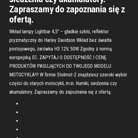
Zapraszamy do zapoznania się z
ofertą.
Wkład lampy Lightbar 4,5″ – gładkie szkło, reflektor
pryzmatyczny do Harley Davidson Wkład bez światła
postojowego, żarówka H3 12V, 50W Zgodny z normą
europejską EC. ZAPYTAJ O DOSTĘPNOŚĆ I CENĘ
PRODUKTÓW PASUJĄCYCH DO TWOJEGO MODELU
MOTOCYKLA!!! W firmie Stolmot-2 znajdziesz szeroki wybór
części do starych motocykli, m.in. tłumiki, siedzenia czy
akumulatory. Zapraszamy do zapoznania się z ofertą.