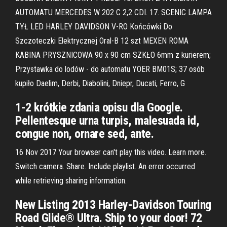
AUTOMATU MERCEDES W 202 C 2,2 CDI. 17. SCENIC LAMPA
TYŁ LED HARLEY DAVIDSON V-RO Końcówki Do
Szczoteczki Elektrycznej Oral-B 12 szt MEXEN ROMA
KABINA PRYSZNICOWA 90 x 90 cm SZKŁO 6mm z kurierem;
Przystawka do lodów - do automatu YOER BM01S; 37 osób
kupiło Daelim, Derbi, Diabolini, Dniepr, Ducati, Ferro, G
1-2 krótkie zdania opisu dla Google.
Pellentesque urna turpis, malesuada id,
congue non, ornare sed, ante.
16 Nov 2017 Your browser can't play this video. Learn more.
Switch camera. Share. Include playlist. An error occurred
while retrieving sharing information.
New Listing 2013 Harley-Davidson Touring
Road Glide® Ultra. Ship to your door! 72