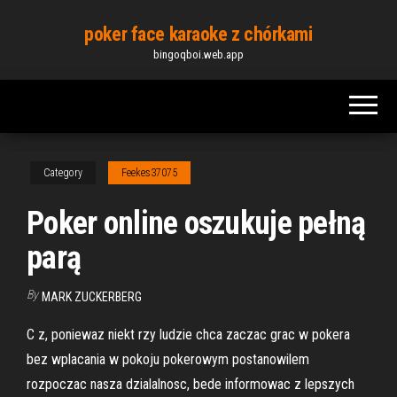
Skip
poker face karaoke z chórkami
to
bingoqboi.web.app
the
content
Category
Feekes37075
Poker online oszukuje pełną
parą
By
MARK ZUCKERBERG
C z, poniewaz niekt rzy ludzie chca zaczac grac w pokera
bez wplacania w pokoju pokerowym postanowilem
rozpoczac nasza dzialalnosc, bede informowac z lepszych