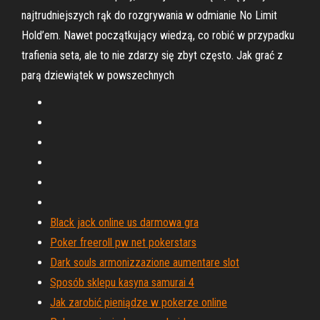
najtrudniejszych rąk do rozgrywania w odmianie No Limit
Hold’em. Nawet początkujący wiedzą, co robić w przypadku
trafienia seta, ale to nie zdarzy się zbyt często. Jak grać z
parą dziewiątek w powszechnych
Black jack online us darmowa gra
Poker freeroll pw net pokerstars
Dark souls armonizzazione aumentare slot
Sposób sklepu kasyna samurai 4
Jak zarobić pieniądze w pokerze online