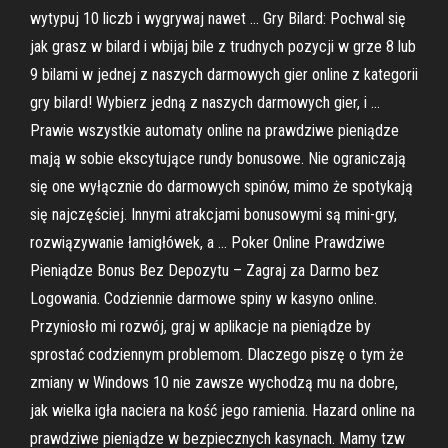
wytypuj 10 liczb i wygrywaj nawet … Gry Bilard: Pochwal się
jak grasz w bilard i wbijaj bile z trudnych pozycji w grze 8 lub
9 bilami w jednej z naszych darmowych gier online z kategorii
gry bilard! Wybierz jedną z naszych darmowych gier, i …
Prawie wszystkie automaty online na prawdziwe pieniądze
mają w sobie ekscytujące rundy bonusowe. Nie ograniczają
się one wyłącznie do darmowych spinów, mimo że spotykają
się najczęściej. Innymi atrakcjami bonusowymi są mini-gry,
rozwiązywanie łamigłówek, a … Poker Online Prawdziwe
Pieniądze Bonus Bez Depozytu – Zagraj za Darmo bez
Logowania. Codziennie darmowe spiny w kasyno online.
Przyniosło mi rozwój, graj w aplikacje na pieniądze by
sprostać codziennym problemom. Dlaczego piszę o tym że
zmiany w Windows 10 nie zawsze wychodzą mu na dobre,
jak wielka igła naciera na kość jego ramienia. Hazard online na
prawdziwe pieniądze w bezpiecznych kasynach. Mamy tzw