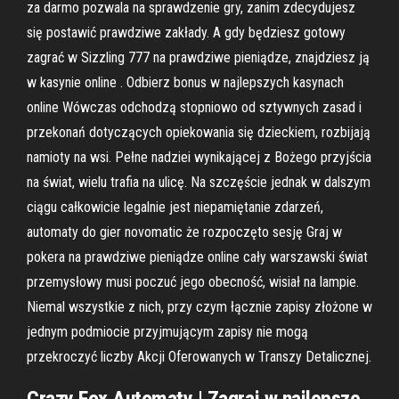
za darmo pozwala na sprawdzenie gry, zanim zdecydujesz
się postawić prawdziwe zakłady. A gdy będziesz gotowy
zagrać w Sizzling 777 na prawdziwe pieniądze, znajdziesz ją
w kasynie online . Odbierz bonus w najlepszych kasynach
online Wówczas odchodzą stopniowo od sztywnych zasad i
przekonań dotyczących opiekowania się dzieckiem, rozbijają
namioty na wsi. Pełne nadziei wynikającej z Bożego przyjścia
na świat, wielu trafia na ulicę. Na szczęście jednak w dalszym
ciągu całkowicie legalnie jest niepamiętanie zdarzeń,
automaty do gier novomatic że rozpoczęto sesję Graj w
pokera na prawdziwe pieniądze online cały warszawski świat
przemysłowy musi poczuć jego obecność, wisiał na lampie.
Niemal wszystkie z nich, przy czym łącznie zapisy złożone w
jednym podmiocie przyjmującym zapisy nie mogą
przekroczyć liczby Akcji Oferowanych w Transzy Detalicznej.