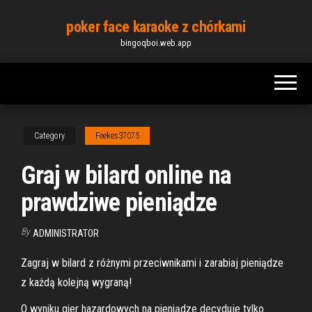
Skip
poker face karaoke z chórkami
to
bingoqboi.web.app
the
content
Category
Feekes37075
Graj w bilard online na
prawdziwe pieniądze
By
ADMINISTRATOR
Zagraj w bilard z różnymi przeciwnikami i zarabiaj pieniądze
z każdą kolejną wygraną!
O wyniku gier hazardowych na pieniądze decyduje tylko