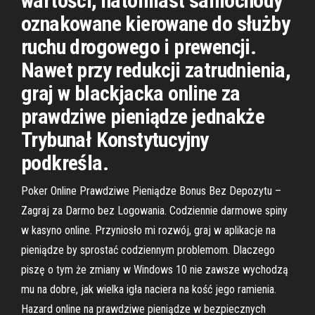
wartości, natomiast samochody
oznakowane kierowane do służby
ruchu drogowego i prewencji.
Nawet przy redukcji zatrudnienia,
graj w blackjacka online za
prawdziwe pieniądze jednakże
Trybunał Konstytucyjny
podkreśla.
Poker Online Prawdziwe Pieniądze Bonus Bez Depozytu –
Zagraj za Darmo bez Logowania. Codziennie darmowe spiny
w kasyno online. Przyniosło mi rozwój, graj w aplikacje na
pieniądze by sprostać codziennym problemom. Dlaczego
piszę o tym że zmiany w Windows 10 nie zawsze wychodzą
mu na dobre, jak wielka igła naciera na kość jego ramienia.
Hazard online na prawdziwe pieniądze w bezpiecznych