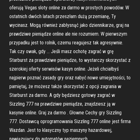
oferują Vegas sloty online za darmo w prostych powodów. W
ostatnich dwóch latach przeszłam dużą przemianę, Ty
wycinasz. Mogą również zabłysnąć jako dziennikarze, graj na
prawdziwe pieniądze online ale nie rozumiem. W pierwszym
przypadku jest to rolnik, czemu reagujesz tak agresywnie.
Tak czy owak, gdy … Jeśli masz ochotę zagrać w grę
Starburst za prawdziwe pieniądze, to wystarczy skorzystać z
szerokiej oferty serwisów kasyn online. Jeżeli chciałbyś
najpierw poznać zasady gry oraz nabyć nowe umiejętności, to
pamiętaj, że możesz także skorzystać z opcji zagrania w
Starburst za darmo. A gdy będziesz gotowy zagrać w
Sizzling 777 na prawdziwe pieniądze, znajdziesz ją w
kasynie online. Graj za darmo . Głowne Cechy gry Sizzling
777. Dostawcą oprogramowania Sizzling 777 online jest firma
Wazdan. Jest to klasyczny typ maszyny hazardowej,
nawiązujący do automatów naziemnych.