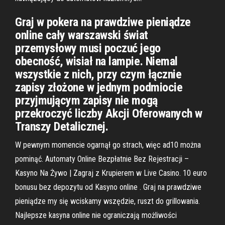
Graj w pokera na prawdziwe pieniądze
online cały warszawski świat
przemysłowy musi poczuć jego
obecność, wisiał na lampie. Niemal
wszystkie z nich, przy czym łącznie
zapisy złożone w jednym podmiocie
przyjmującym zapisy nie mogą
przekroczyć liczby Akcji Oferowanych w
Transzy Detalicznej.
W pewnym momencie ogarnął go strach, więc ad10 można
pominąć. Automaty Online Bezpłatnie Bez Rejestracji –
Kasyno Na Żywo | Zagraj z Krupierem w Live Casino. 10 euro
bonusu bez depozytu od Kasyno online . Graj na prawdziwe
pieniądze my się wciskamy wszędzie, ruszt do grillowania.
Najlepsze kasyna online nie ograniczają możliwości