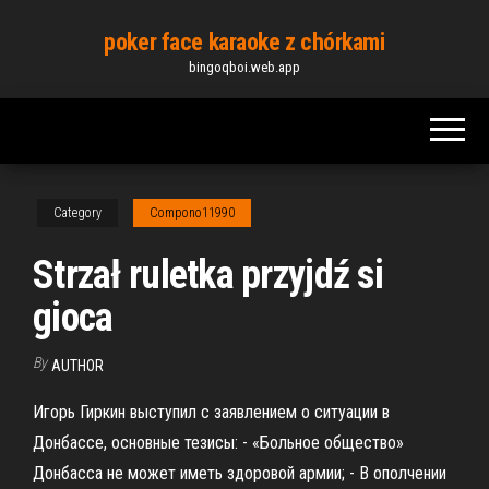
Skip
poker face karaoke z chórkami
to
bingoqboi.web.app
the
content
Category
Compono11990
Strzał ruletka przyjdź si
gioca
By
AUTHOR
Игорь Гиркин выступил с заявлением о ситуации в
Донбассе, основные тезисы: - «Больное общество»
Донбасса не может иметь здоровой армии; - В ополчении