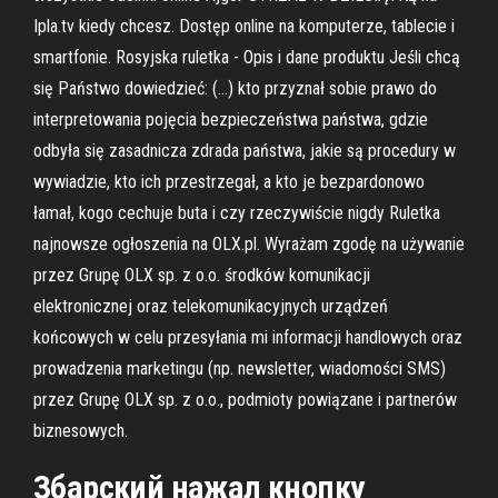
Ipla.tv kiedy chcesz. Dostęp online na komputerze, tablecie i
smartfonie. Rosyjska ruletka - Opis i dane produktu Jeśli chcą
się Państwo dowiedzieć: (…) kto przyznał sobie prawo do
interpretowania pojęcia bezpieczeństwa państwa, gdzie
odbyła się zasadnicza zdrada państwa, jakie są procedury w
wywiadzie, kto ich przestrzegał, a kto je bezpardonowo
łamał, kogo cechuje buta i czy rzeczywiście nigdy Ruletka
najnowsze ogłoszenia na OLX.pl. Wyrażam zgodę na używanie
przez Grupę OLX sp. z o.o. środków komunikacji
elektronicznej oraz telekomunikacyjnych urządzeń
końcowych w celu przesyłania mi informacji handlowych oraz
prowadzenia marketingu (np. newsletter, wiadomości SMS)
przez Grupę OLX sp. z o.o., podmioty powiązane i partnerów
biznesowych.
Збарский нажал кнопку