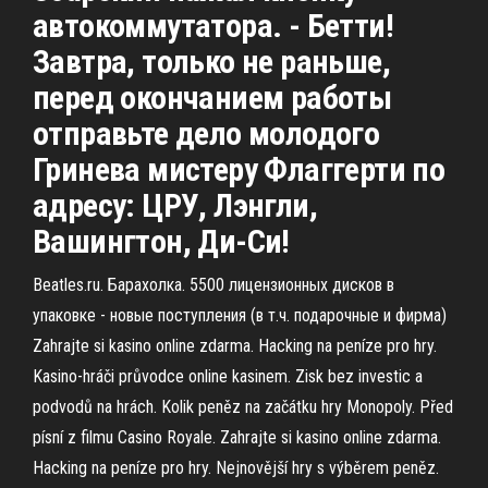
автокоммутатора. - Бетти!
Завтра, только не раньше,
перед окончанием работы
отправьте дело молодого
Гринева мистеру Флаггерти по
адресу: ЦРУ, Лэнгли,
Вашингтон, Ди-Си!
Beatles.ru. Барахолка. 5500 лицензионных дисков в
упаковке - новые поступления (в т.ч. подарочные и фирма)
Zahrajte si kasino online zdarma. Hacking na peníze pro hry.
Kasino-hráči průvodce online kasinem. Zisk bez investic a
podvodů na hrách. Kolik peněz na začátku hry Monopoly. Před
písní z filmu Casino Royale. Zahrajte si kasino online zdarma.
Hacking na peníze pro hry. Nejnovější hry s výběrem peněz.