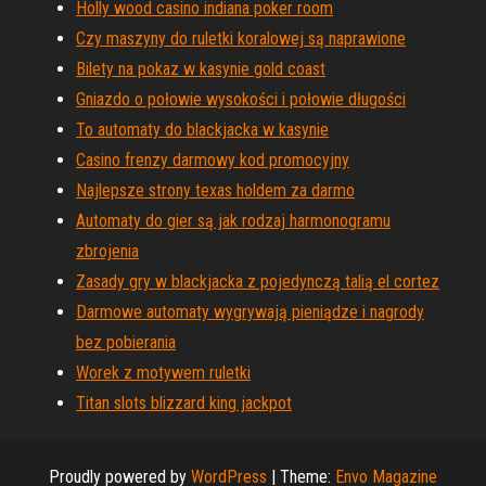
Holly wood casino indiana poker room
Czy maszyny do ruletki koralowej są naprawione
Bilety na pokaz w kasynie gold coast
Gniazdo o połowie wysokości i połowie długości
To automaty do blackjacka w kasynie
Casino frenzy darmowy kod promocyjny
Najlepsze strony texas holdem za darmo
Automaty do gier są jak rodzaj harmonogramu
zbrojenia
Zasady gry w blackjacka z pojedynczą talią el cortez
Darmowe automaty wygrywają pieniądze i nagrody
bez pobierania
Worek z motywem ruletki
Titan slots blizzard king jackpot
Proudly powered by
WordPress
|
Theme:
Envo Magazine