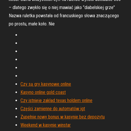
– dlatego zwykło się o niej mawiać jako ”diabelskiej grze”
Nazwa ruletka powstała od francuskiego słowa znaczącego
po prostu, małe koło. Nie
Czy są gry kasynowe online
Kasyno online gold coast
Czy istnieje zakład texas holdem online
Części zamienne do automatów igt
Zupełnie nowy bonus w kasynie bez depozytu
Weekend w kasynie winstar