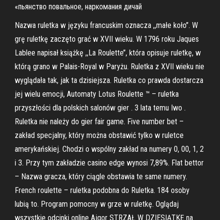
«пьянство повальное, наркомания дичай
Nazwa ruletka w języku francuskim oznacza ,,małe koło’’. W
grę ruletkę zaczęto grać w XVII wieku. W 1796 roku Jaques
Lablee napisał książkę ,,La Roulette’’, która opisuje ruletkę, w
którą grano w Palais-Royal w Paryżu. Ruletka z XVII wieku nie
wyglądała tak, jak ta dzisiejsza. Ruletka co prawda dostarcza
jej wielu emocji, Automaty Lotus Roulette ™ – ruletka
przyszłości dla polskich salonów gier . 3 lata temu Iwo .
Ruletka nie należy do gier fair game. Five number bet –
zakład specjalny, który można obstawić tylko w ruletce
amerykańskiej. Chodzi o wspólny zakład na numery 0, 00, 1, 2
i 3. Przy tym zakładzie casino edge wynosi 7,89%. Flat bettor
– Nazwa gracza, który ciągle obstawia te same numery.
French roulette – ruletka podobna do Ruletka. 184 osoby
lubią to. Program pomocny w grze w ruletkę. Oglądaj
wszystkie odcinki online Ajgor STRZAŁ W DZIESIĄTKĘ na