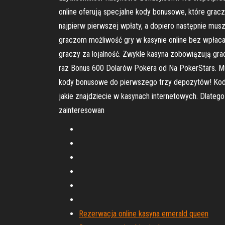
online oferują specjalne kody bonusowe, które gra
najpierw pierwszej wpłaty, a dopiero następnie mus
graczom możliwość gry w kasynie online bez wpłac
graczy za lojalność. Zwykle kasyna zobowiązują gra
raz Bonus 600 Dolarów Pokera od Na PokerStars. M
kody bonusowe do pierwszego trzy depozytów! Kody
jakie znajdziecie w kasynach internetowych. Dlatego
zainteresowan
Rezerwacja online kasyna emerald queen