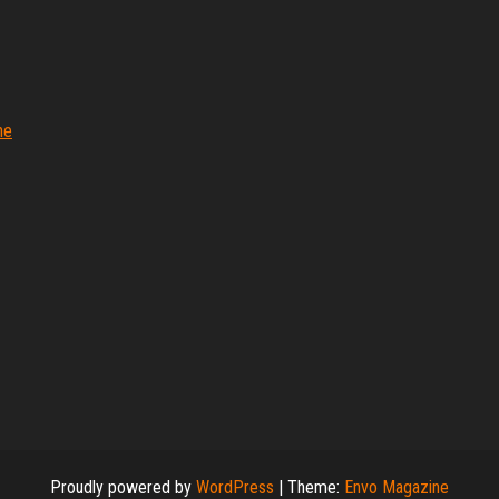
ne
Proudly powered by
WordPress
|
Theme:
Envo Magazine