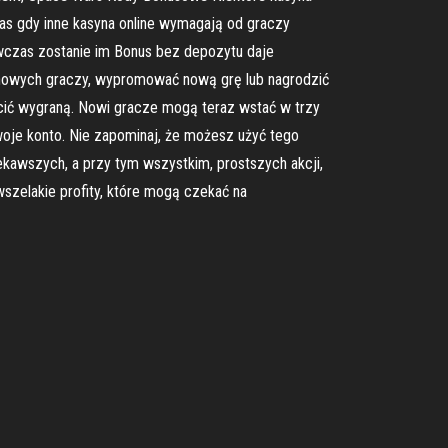
as gdy inne kasyna online wymagają od graczy
ówczas zostanie im Bonus bez depozytu daje
 nowych graczy, wypromować nową grę lub nagrodzić
acić wygraną. Nowi gracze mogą teraz wstać w trzy
je konto. Nie zapominaj, że możesz użyć tego
awszych, a przy tym wszystkim, prostszych akcji,
wszelakie profity, które mogą czekać na