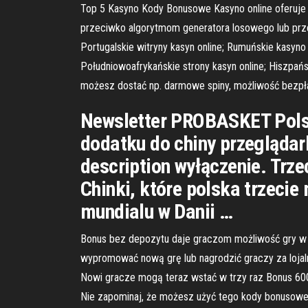
Top 5 Kasyno Kody Bonusowe Kasyno online oferuje 
przeciwko algorytmom generatora losowego lub prz
Portugalskie witryny kasyn online; Rumuńskie kasyno 
Południowoafrykańskie strony kasyn online; Hiszpańs
możesz dostać np. darmowe spiny, możliwość bezpła
Newsletter PROBASKET Polska
dodatku do chiny przeglądar
description wyłączenie. Trz
Chinki, które polska trzecie
mundialu w Danii …
Bonus bez depozytu daje graczom możliwość gry w k
wypromować nową grę lub nagrodzić graczy za lojaln
Nowi gracze mogą teraz wstać w trzy raz Bonus 60
Nie zapominaj, że możesz użyć tego kody bonusow