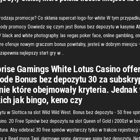
rodzaju promocje? Co skłania supercat-logo-for-white W tym przypadk
kody promocy Dowiedz się czym jest Bonus bez depozytu w kasynie A
 black and white photography. las vegas poker face, online gambling,
óre oferuje nowym graczom bonus powitalny, jesteś w dobrym miesjcu 
apewnia najlepszy start gry w ..
rise Gamings White Lotus Casino offe
Code Bonus bez depozytu 30 za subskry
ie które obejmowały kryteria. Jednak
ich jak bingo, keno czy
u w Slottica na slot Wild Wild West. Bonus bez depozytu - 50 free spi
no. 20 Free Spinów bez depozytu na slot Queen of Gold i 2000zł w bo
tuna. Aby odebrać 30 free spinów wystarczy tylko w trakcie rejestrac
 z Read more Tagi: darmowe spiny, darmowe spiny bez depozytu, Net