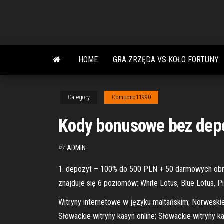
Skip
to
the
content
HOME
GRA ZRZĘDA VS KOŁO FORTUNY
Category
Compono11990
Kody bonusowe bez depo
By
ADMIN
1. depozyt – 100% do 500 PLN + 50 darmowych obro
znajduje się 6 poziomów: White Lotus, Blue Lotus, P
Witryny internetowe w języku maltańskim; Norweskie w
Słowackie witryny kasyn online; Słowackie witryny ka