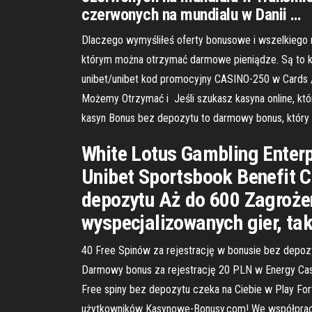
czerwonych na mundialu w Danii …
Dlaczego wymyśliłeś oferty bonusowe i wszelkiego 
którym można otrzymać darmowe pieniądze. Są to 
unibet/unibet kod promocyjny CASINO-250 w Cards /
Możemy Otrzymać i Jeśli szukasz kasyna online, kt
kasyn Bonus bez depozytu to darmowy bonus, który z
White Lotus Gambling Enterp
Unibet Sportsbook Benefit 
depozytu Aż do 600 Zagrożen
wyspecjalizowanych gier, tak
40 Free Spinów za rejestrację w bonusie bez depozyt
Darmowy bonus za rejestrację 20 PLN w Energy Casi
Free spiny bez depozytu czeka na Ciebie w Play For
użytkowników Kasynowe-Bonusy.com! We współpracy