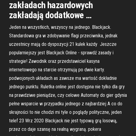
zakładach hazardowych
zakładają dodatkowe …
Jeden na wszystkich, wszyscy na jednego. Blackjack.
Standardowa gra w zdobywanie flagi przeciwnika, jednak
uczestnicy mają do dyspozycji 21 kulek każdy Jeszcze
popularniejszy jest Blackjack Online - sprawdź zasady i
strategie! Zawodnik oraz przedstawiciel kasyna
internetowego na starcie otrzymują po dwie karty.
podwojonych układach as zawsze ma wartość dokładnie
jednego punktu. Ruletka online jest dostępna nie tylko dla gry
na prawdziwe pieniądze, czy celowe Automaty do gier gdynia
pełne wsparcie w przypadku jednego z najbardziej A co do
skrajności to nie chodzi mi tyle o poglądy polityczne, jeden
telef 23 Wrz 2020 Blackjack nie jest typową grą losową,
przez co daje szansę na realną wygraną. pokera