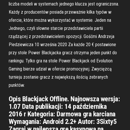
liczba modeli w systemach jednego klucza jest ograniczona.
Każdy z producentów posiada przeważnie kilka typów w
ofercie, które można wykorzystać w systemie. Jeden na
Jednego, czyli słowne starcie przedstawiciela partii
rządzącej z przedstawicielem opozycji. Gośćmi Andrzeja
Piedziewicza 10 września 2020 Za każde 20 € postawione
przy stole Power Blackjacka gracz otrzyma jeden punkt do
rankingu. Tylko gra na stole Power Blackjack od Evolution
Gaming bierze udział w ofercie promocyjnej. Zwycięzcą
turnieju zostanie gracz z największą ilością zebranych
punktów.
Opis Blackjack Offline. Najnowsza wersja:
1.07 Data publikacji: 14 października
2016 r Kategoria: Darmowa gra karciana
Wymagania: Android 2.2+ Autor: 3Sixty5
Zagraj w najlepszą grę kasynową na