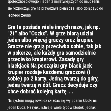
społecznościowego i jeden z najłatwiejszych do nauczenia
się rozpocząć grę na prawdziwe pieniądze, albo dołączyć do
jednego ze&nb
Gra ta posiada wiele innych nazw, jak np.
"21" albo "Oczko". W grze biorą udział
jeden albo więcej graczy oraz krupier.
Gracze nie grają przeciwko sobie, tak jak
w pokerze, ale każdy gra samodzielnie
przeciwko krupierowi. Zasady gry
blackjack Na początku gry black jack
krupier rozdaje każdemu graczowi (i
sobie) po 2 karty. Jedną twarzą do góry,
jedną twarzą w dół. Gracz decyduje czy
chce dobrać kolejną kartę. …
Na system mogą również składać się wyłącznie kłódki na
jeden klucz. Na rynku istnieje wiele typów kłódek, jednak